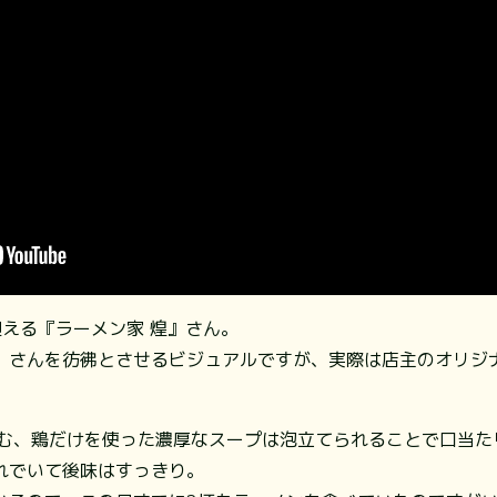
える『ラーメン家 煌』さん。
』さんを彷彿とさせるビジュアルですが、実際は店主のオリジ
込む、鶏だけを使った濃厚なスープは泡立てられることで口当た
れでいて後味はすっきり。