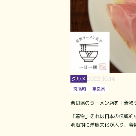
2022.10.14
グルメ
斑鳩町
奈良県
奈良県のラーメン店を「着物
「着物」それは日本の伝統的
明治期に洋服文化が入り、着