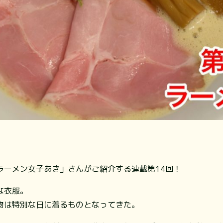
ラーメン女子あき」さんがご紹介する連載第14回！
な衣服。
物は特別な日に着るものとなってきた。