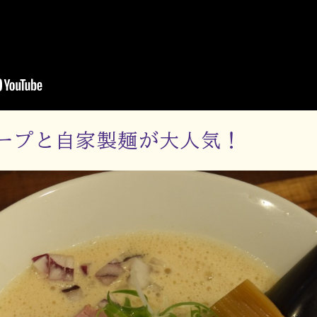
ープと自家製麺が大人気！