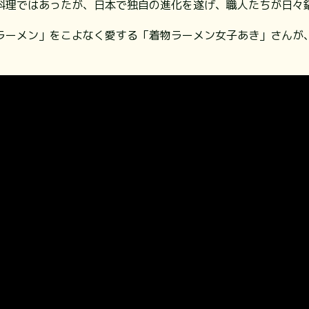
料理ではあったが、日本で独自の進化を遂げ、職人たちが日々
ラーメン」をこよなく愛する「着物ラーメン女子あき」さんが