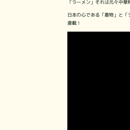
「ラーメン」それは元々中華
日本の心である「着物」と「
連載！