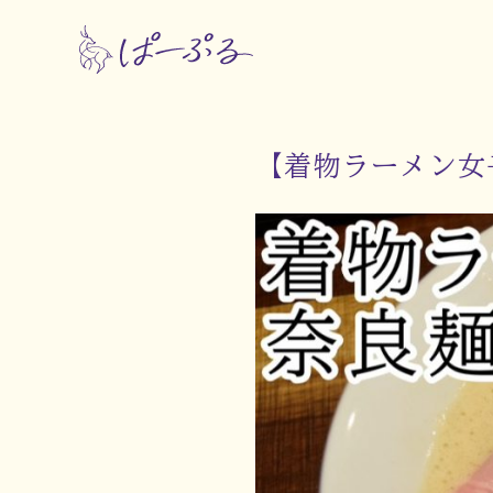
【着物ラーメン女子