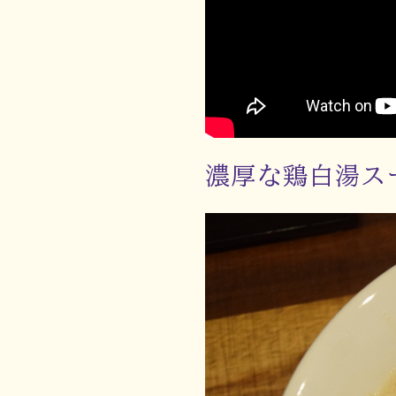
濃厚な鶏白湯ス