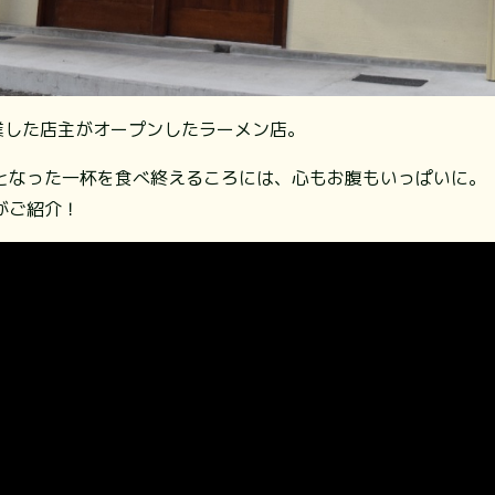
修業した店主がオープンしたラーメン店。
となった一杯を食べ終えるころには、心もお腹もいっぱいに。
がご紹介！