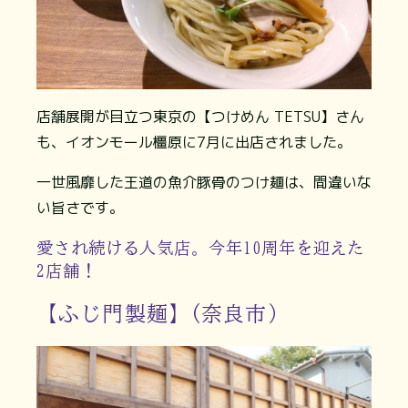
店舗展開が目立つ東京の【つけめん TETSU】さん
も、イオンモール橿原に7月に出店されました。
一世風靡した王道の魚介豚骨のつけ麺は、間違いな
い旨さです。
愛され続ける人気店。今年10周年を迎えた
2店舗！
【ふじ門製麺】(奈良市）