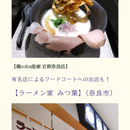
【鶏soba座銀 近鉄奈良店】
有名店によるフードコートへの出店も！
【ラーメン家 みつ葉】(奈良市）