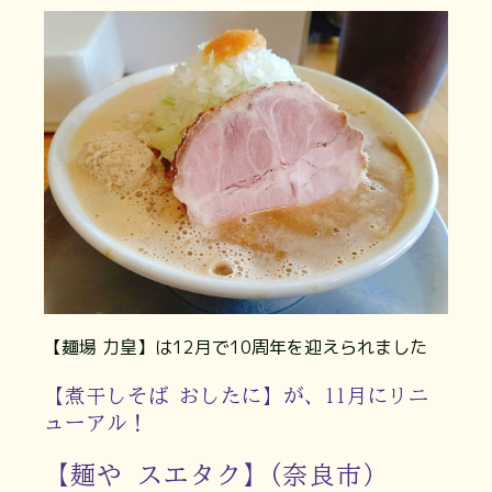
【麺場 力皇】は12月で10周年を迎えられました
【煮干しそば おしたに】が、11月にリニ
ューアル！
【麺や スエタク】(奈良市）