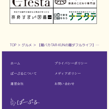
TOP
＞
グルメ
＞
【麺バカTAR-KUNの麺ダフルライフ】2023年奈良ラーメンシーン振り返り！ 魅力的な新店オープンでますます賑わいをみせる奈良のラーメン界！＜奈良ラーメン新時代＞vol.40
ホーム
プライバシーポリシー
ぱーぷるについて
メディアポリシー
運営会社
お問い合わせ