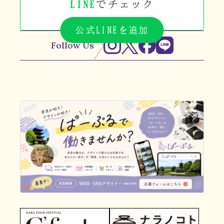
LINE
でチェック
公式LINEを追加
Follow Us