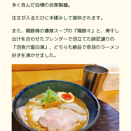
多く含んだ自慢の自家製麺。
注文が入るたびに手揉みして提供されます。
また、鶏豚骨の濃厚スープの『鶏豚々』と、煮干し
出汁を合わせたブレンダーで泡立てた師匠譲りの
『泡魚介塩白湯』、どちらも絶品で奈良のラーメン
好きを沸かせました。