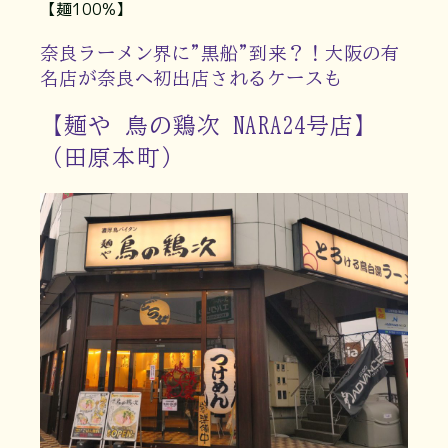
【麺100%】
奈良ラーメン界に"黒船"到来？！大阪の有
名店が奈良へ初出店されるケースも
【麺や 鳥の鶏次 NARA24号店】
（田原本町）