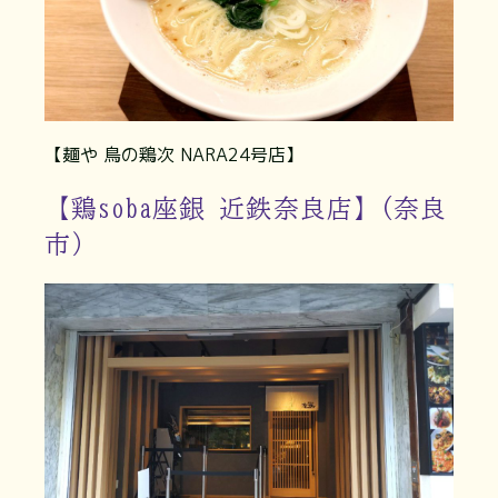
【麺や 鳥の鶏次 NARA24号店】
【鶏soba座銀 近鉄奈良店】(奈良
市）