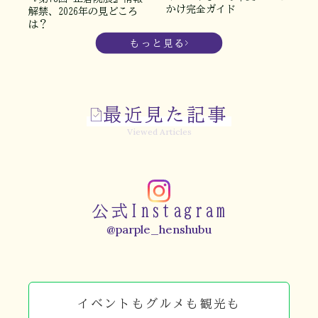
かけ完全ガイド
解禁、2026年の見どころ
は？
もっと見る
最近見た記事
Viewed Articles
公式Instagram
@parple_henshubu
イベントもグルメも観光も