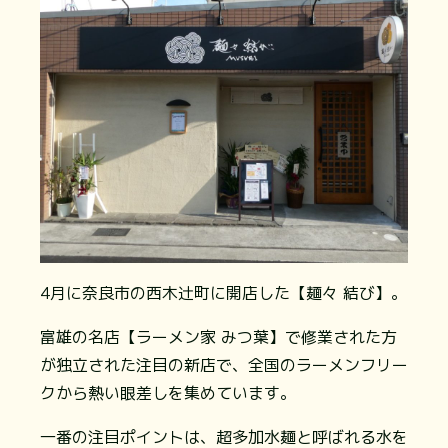
4月に奈良市の西木辻町に開店した【麺々 結び】。
富雄の名店【ラーメン家 みつ葉】で修業された方
が独立された注目の新店で、全国のラーメンフリー
クから熱い眼差しを集めています。
一番の注目ポイントは、超多加水麺と呼ばれる水を