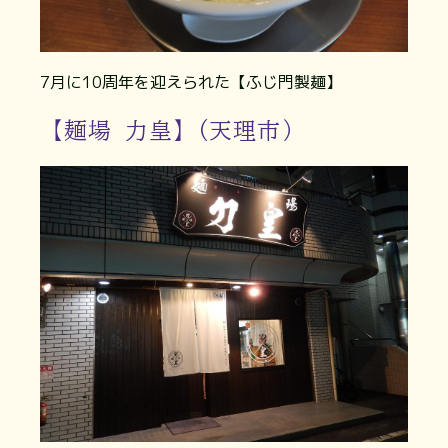
7月に10周年を迎えられた【ふじ門製麺】
【麺場 力皇】(天理市）