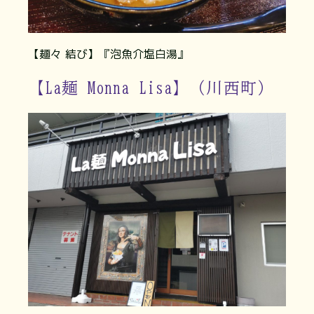
【麺々 結び】『泡魚介塩白湯』
【La麺 Monna Lisa】（川西町）