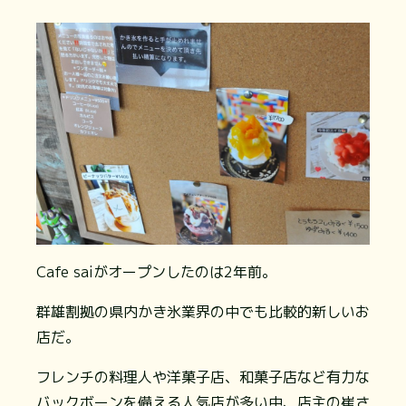
Cafe saiがオープンしたのは2年前。
群雄割拠の県内かき氷業界の中でも比較的新しいお
店だ。
フレンチの料理人や洋菓子店、和菓子店など有力な
バックボーンを備える人気店が多い中、店主の崔さ