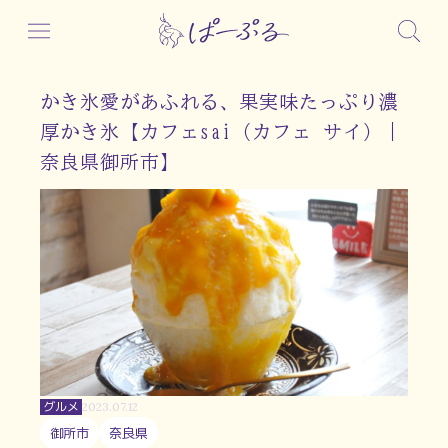
かき氷愛があふれる、果実味たっぷり濃
厚かき氷【カフェsai（カフェ サイ）｜
奈良県御所市】
グルメ
2023.07.12
御所市
奈良県