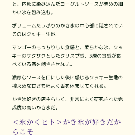
と、内部に染み込んだヨーグルトソースがきめの細
かい氷を包み込む。
ボリュームたっぷりのかき氷の中心部に隠されてい
るのはクッキー生地。
マンゴーのもっちりした食感と、柔らかな氷、クッ
キーのサクサクとしたクリスプ感、3層の食感が食
べている者を飽きさせない。
濃厚なソースを口にした後に感じるクッキー生地の
控えめな甘さも程よく舌を休ませてくれる。
かき氷好きの店主らしく、非常によく研究された完
成度の高いかき氷だ。
＜氷かくヒト＞かき氷が好きだか
らこそ