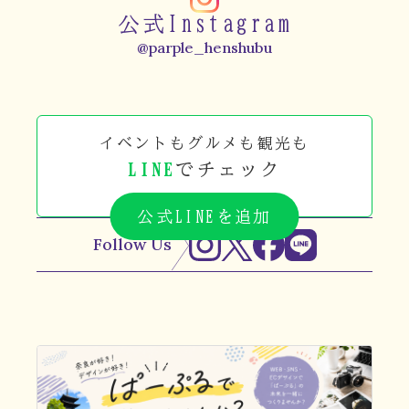
公式Instagram
@parple_henshubu
イベントもグルメも観光も
LINE
でチェック
公式LINEを追加
Follow Us