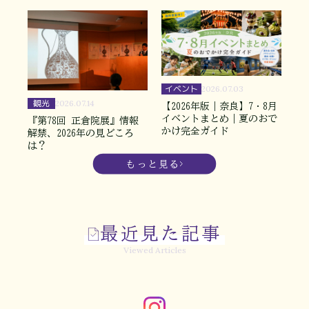
イベント
2026.07.03
観光
2026.07.14
【2026年版｜奈良】7・8月
イベントまとめ｜夏のおで
『第78回 正倉院展』情報
かけ完全ガイド
解禁、2026年の見どころ
は？
もっと見る
最近見た記事
Viewed Articles