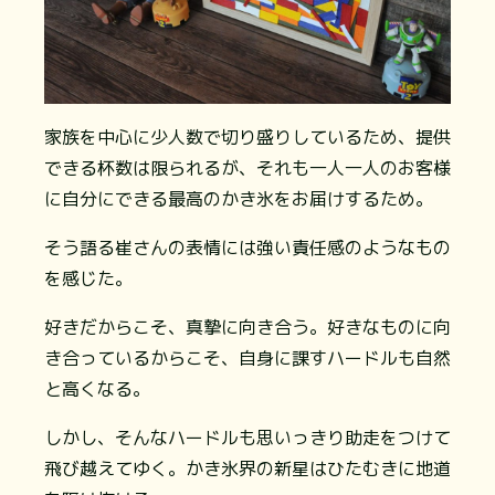
家族を中心に少人数で切り盛りしているため、提供
できる杯数は限られるが、それも一人一人のお客様
に自分にできる最高のかき氷をお届けするため。
そう語る崔さんの表情には強い責任感のようなもの
を感じた。
好きだからこそ、真摯に向き合う。好きなものに向
き合っているからこそ、自身に課すハードルも自然
と高くなる。
しかし、そんなハードルも思いっきり助走をつけて
飛び越えてゆく。かき氷界の新星はひたむきに地道