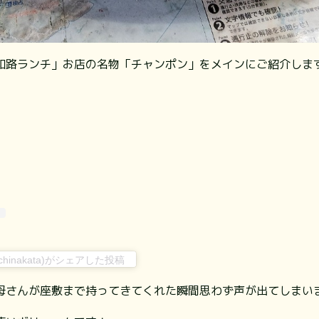
和路ランチ」お店の名物「チャンポン」をメインにご紹介します
ichinakata)がシェアした投稿
母さんが座敷まで持ってきてくれた瞬間思わず声が出てしまい