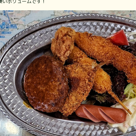
いボリュームです！⁡