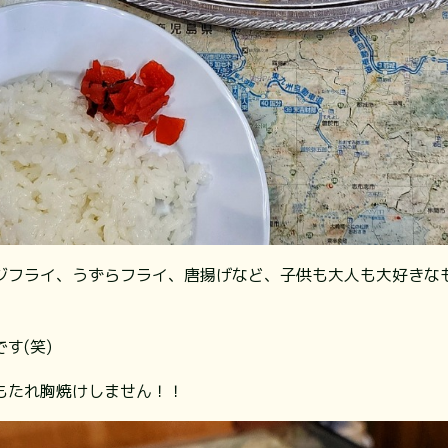
ジフライ、うずらフライ、唐揚げなど、子供も大人も大好きな
(笑)⁡
胃もたれ胸焼けしません！！