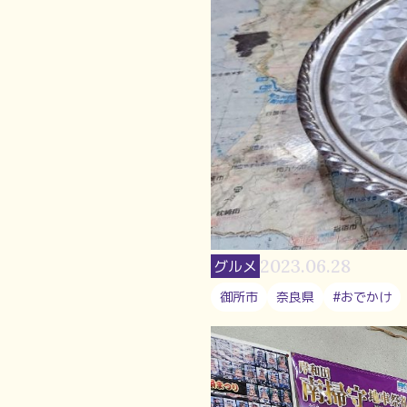
2023.06.28
グルメ
御所市
奈良県
#おでかけ