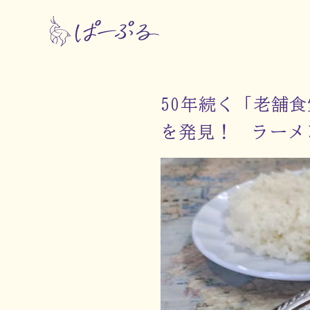
50年続く「老舗
を発見！ ラーメ