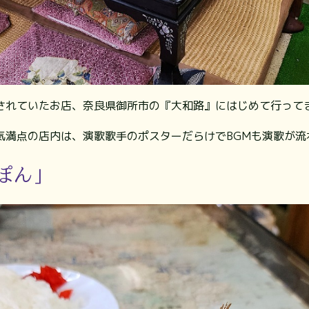
されていたお店、奈良県御所市の『大和路』にはじめて行ってきま
囲気満点の店内は、演歌歌手のポスターだらけでBGMも演歌が
ぽん」