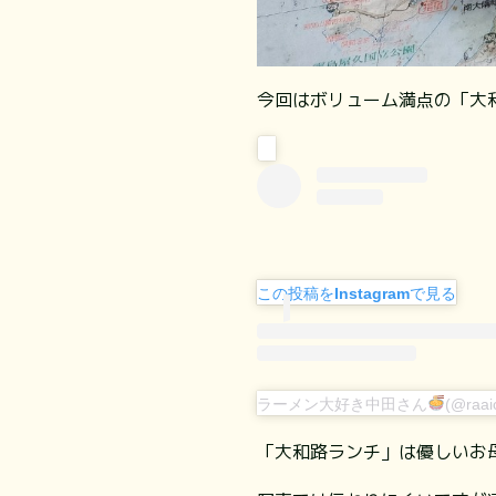
今回はボリューム満点の「大
この投稿をInstagramで見る
ラーメン大好き中田さん
(@raa
「大和路ランチ」は優しいお