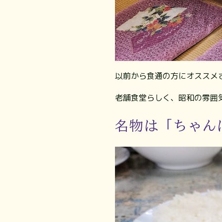
以前から食通の方にオススメ
⁡⁡老舗食堂らしく、昭和の雰
名物は「ちゃん