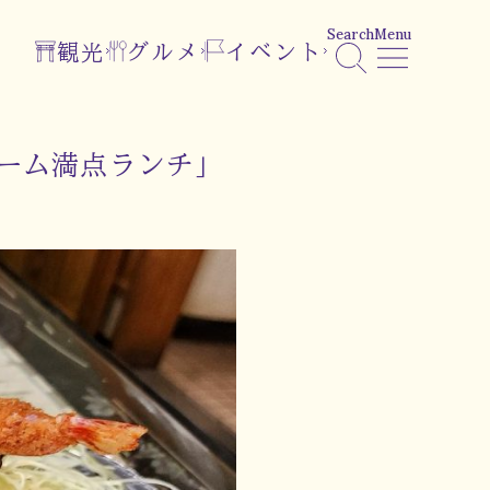
Search
Menu
観光
グルメ
イベント
ューム満点ランチ」