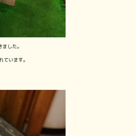
した。 ⁡
流れています。