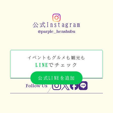
公式Instagram
@parple_henshubu
イベントもグルメも観光も
LINE
でチェック
公式LINEを追加
Follow Us