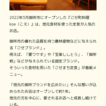
2022年3月御所市にオープンした『ごせ町料理
koe（こえ）』は、地元食材を使った定食が人気の
お店。
御所市の優れた品質を持つ農林産物などに与えられ
る「ごせブランド」。
例えば、「夏ワケギ」や「宝楽ししとう」、「御所
柿」などが与えられている認定ブランド。
そういった食材を用いた「ごせまち定食」が看板メ
ニュー。
「地元の御所ブランドを広めたい」そんな想いが込
められたお店はオープンして約1年。
地元の方を中心に、愛されるお店へと成長し続けて
いる。