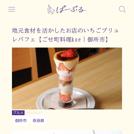
地元食材を活かしたお店のいちごブリュ
レパフェ【ごせ町料理koe｜御所市】
グルメ
2023.02.27
御所市
奈良県