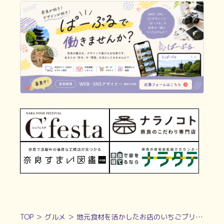
TOP
＞
グルメ
＞
地元食材を活かしたお店のいちごブリュレパフェ【ごせ町料理koe｜御所市】