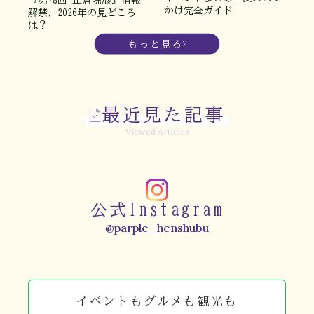
『第78回 正倉院展』情報
かけ完全ガイド
解禁、2026年の見どころ
は？
もっと見る
最近見た記事
Viewed Articles
公式Instagram
@parple_henshubu
イベントもグルメも観光も