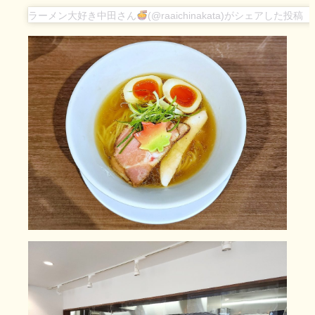
ラーメン大好き中田さん
(@raaichinakata)がシェアした投稿