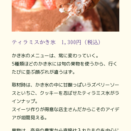
ティラミスかき氷 1,300円（税込）
かき氷のメニューは、常に変わっていく。
5種類ほどのかき氷には旬の果物を使うから、行く
たびに並ぶ顔ぶれが違うはず。
取材時は、かき氷の中に甘酸っぱいラズベリーソー
スといちご、クッキーを忍ばせたティラミス氷がラ
インナップ。
スイーツ作りが得意な店主さんだからこそのアイデ
アが垣間見える。
果物は、奈良の農家から直接仕入れたものを中心に