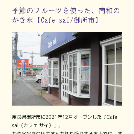
季節のフルーツを使った、南和の
かき氷【Cafe sai/御所市】
奈良県御所市に2021年12月オープンした『Cafe
sai（カフェ サイ）』。
かき氷好きの店主さんが切り盛りするお店では、オ