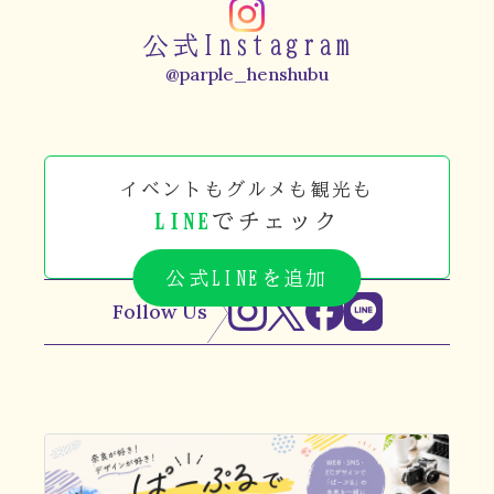
公式Instagram
@parple_henshubu
イベントもグルメも観光も
LINE
でチェック
公式LINEを追加
Follow Us