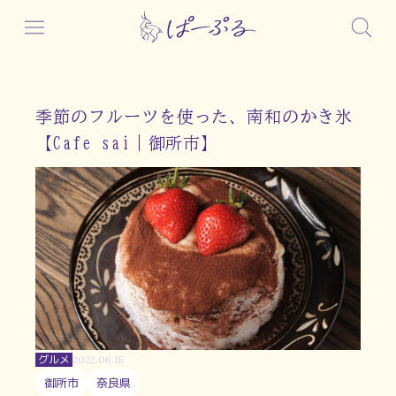
季節のフルーツを使った、南和のかき氷
【Cafe sai｜御所市】
グルメ
2022.06.16
御所市
奈良県