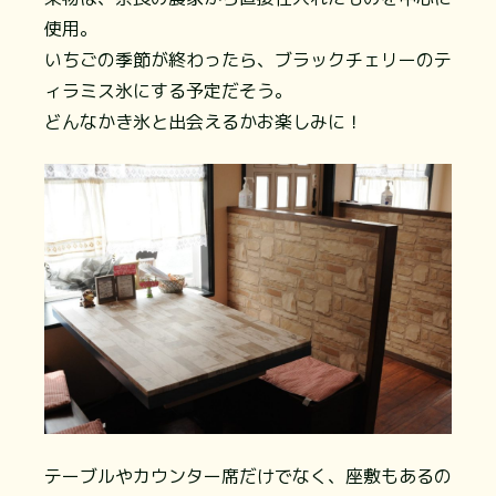
使用。
いちごの季節が終わったら、ブラックチェリーのテ
ィラミス氷にする予定だそう。
どんなかき氷と出会えるかお楽しみに！
テーブルやカウンター席だけでなく、座敷もあるの