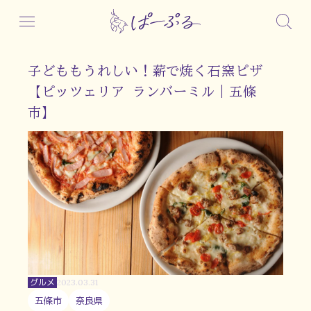
子どももうれしい！薪で焼く石窯ピザ
【ピッツェリア ランバーミル｜五條
市】
グルメ
2023.03.31
五條市
奈良県