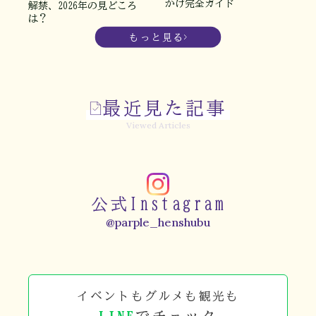
かけ完全ガイド
解禁、2026年の見どころ
は？
もっと見る
最近見た記事
Viewed Articles
公式Instagram
@parple_henshubu
イベントもグルメも観光も
LINE
でチェック