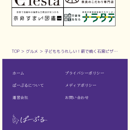
TOP
＞
グルメ
＞
子どももうれしい！薪で焼く石窯ピザ【ピッツェリア ランバーミル｜五條市】
ホーム
プライバシーポリシー
ぱーぷるについて
メディアポリシー
運営会社
お問い合わせ