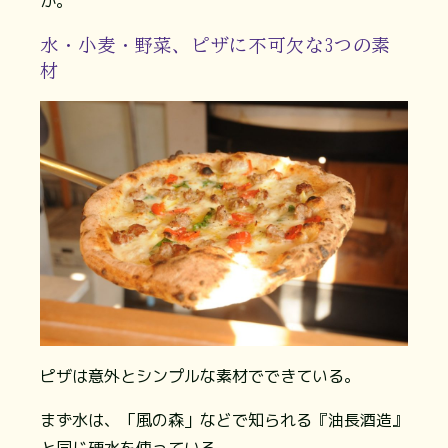
か。
水・小麦・野菜、ピザに不可欠な3つの素
材
ピザは意外とシンプルな素材でできている。
まず水は、「風の森」などで知られる『油長酒造』
と同じ硬水を使っている。