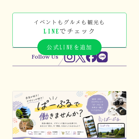
イベントもグルメも観光も
LINE
でチェック
公式LINEを追加
Follow Us