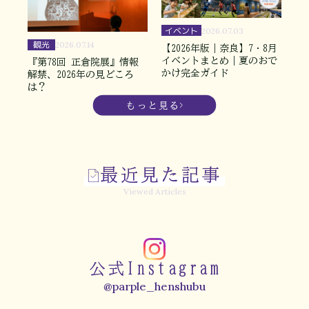
イベント
2026.07.03
観光
2026.07.14
【2026年版｜奈良】7・8月
イベントまとめ｜夏のおで
『第78回 正倉院展』情報
かけ完全ガイド
解禁、2026年の見どころ
は？
もっと見る
最近見た記事
Viewed Articles
公式Instagram
@parple_henshubu