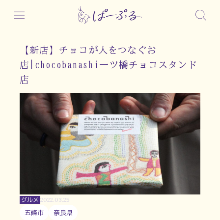
【新店】チョコが人をつなぐお
店|chocobanashi一ツ橋チョコスタンド
店
グルメ
2022.03.25
五條市
奈良県