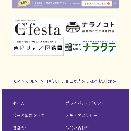
TOP
＞
グルメ
＞
【新店】チョコが人をつなぐお店|chocobanashi一ツ橋チョコスタンド店
ホーム
プライバシーポリシー
ぱーぷるについて
メディアポリシー
運営会社
お問い合わせ