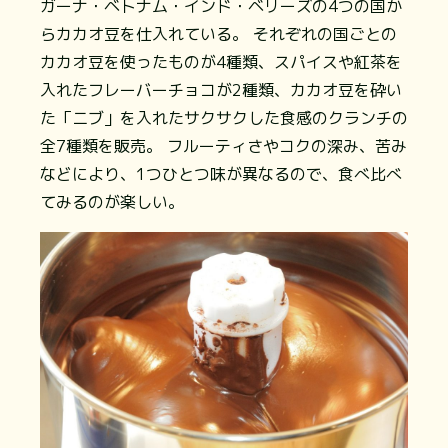
ガーナ・ベトナム・インド・ベリーズの4つの国か
らカカオ豆を仕入れている。 それぞれの国ごとの
カカオ豆を使ったものが4種類、スパイスや紅茶を
入れたフレーバーチョコが2種類、カカオ豆を砕い
た「ニブ」を入れたサクサクした食感のクランチの
全7種類を販売。 フルーティさやコクの深み、苦み
などにより、1つひとつ味が異なるので、食べ比べ
てみるのが楽しい。