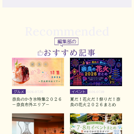
Recommended
編集部の
おすすめ記事
グルメ
イベント
2026.07.25
2026.07.19
奈良のかき氷特集２０２６
夏だ！花火だ！祭りだ！奈
－奈良市外エリア－
良の花火２０２６まとめ