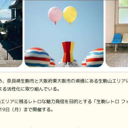
め、奈良県生駒市と大阪府東大阪市の県境にある生駒山エリア
よる活性化に取り組んでいる。
山エリアに残るレトロな魅力発信を目的とする「生駒レトロ フ
月19日（月）まで開催する。