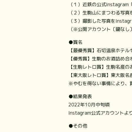
（１）近鉄の公式Instagr
（２）生駒山にまつわる写真
（３）撮影した写真をInsta
（※公開アカウント〔鍵なし
●賞名
【最優秀賞】石切温泉ホテル
【優秀賞】生駒のお酒詰め合
【生駒レトロ賞】生駒名産の
【東大阪レトロ賞】東大阪名
※やむを得ない事情により、
●結果発表
2022年10月中旬頃
Instagram公式アカウ
●その他