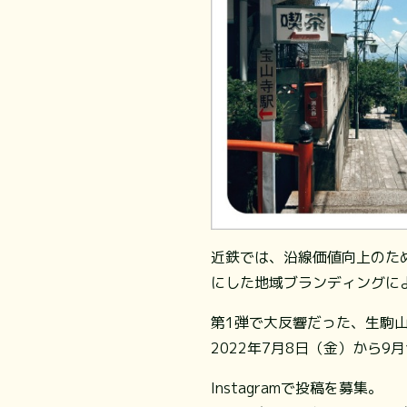
近鉄では、沿線価値向上のた
にした地域ブランディングに
第1弾で大反響だった、生駒
2022年7月8日（金）から9
Instagramで投稿を募集。