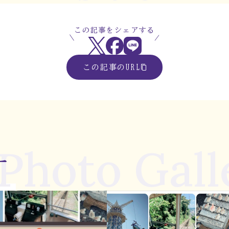
この記事をシェアする
この記事のURL
Photo Gall
ー