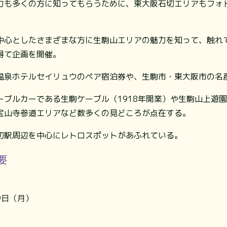
力も多くの方に知ってもらうために、東大阪石切エリアもフォ
中心としたさまざまな方に生駒山エリアの魅力を知って、触れ
得て企画を開催。
温泉ホテルセイリュウのペア宿泊券や、生駒市・東大阪市の名
ブルカーである生駒ケーブル（1918年開業）や生駒山上遊園
宝山寺参道エリアなど数多くの見どころが点在する。
切駅周辺を中心にレトロスポットがあふれている。
要
9日（月）