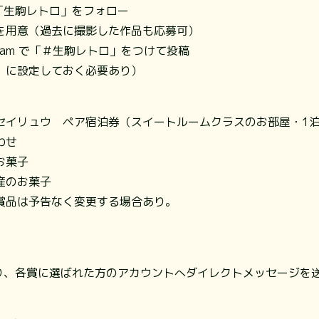
am「生駒レトロ」をフォロー
を用意（過去に撮影した作品も応募可）
gram で「＃生駒レトロ」をつけて投稿
〕に設定しておく必要あり）
セイリュウ ペア宿泊券（スイートルームクラスのお部屋・1
わせ
お菓子
産のお菓子
賞品は予告なく変更する場合あり。
ントより、各賞に選ばれた方のアカウントへダイレクトメッセージを