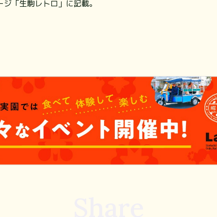
ージ「生駒レトロ」に記載。
Share