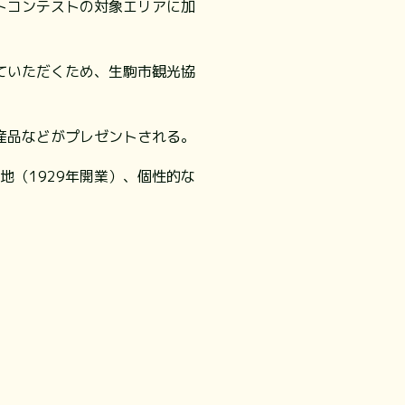
トコンテストの対象エリアに加
ていただくため、生駒市観光協
産品などがプレゼントされる。
地（1929年開業）、個性的な