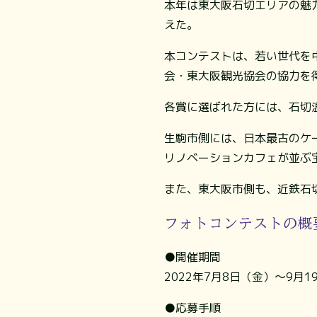
本年は東大阪石切エリアの魅
えた。
本コンテストは、若い世代を
会・東大阪観光協会の協力を
各賞に選ばれた方には、石切
生駒市側には、日本最古のケー
リノベーションカフェが並ぶ
また、東大阪市側も、近鉄石
フォトコンテストの概
●開催期間
2022年7月8日（金）～9月1
●応募手順