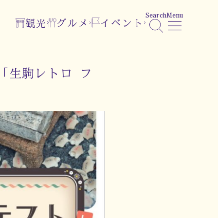
Search
Menu
観光
グルメ
イベント
「生駒レトロ フ