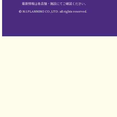
最新情報は各店舗・施設にてご確認ください。
© N.I.PLANNING CO.,LTD. all rights reserved.